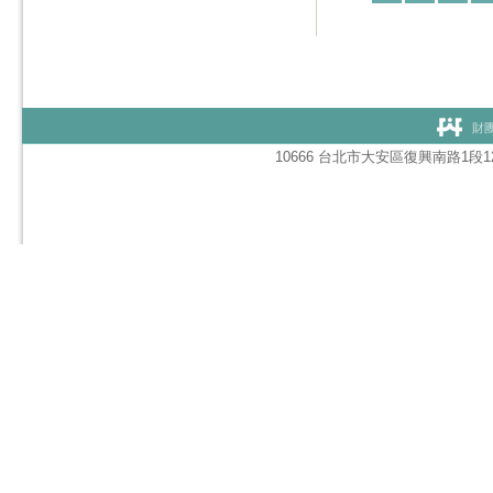
財團
10666 台北市大安區復興南路1段127號1