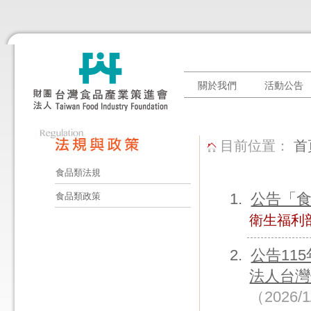
關於我們
活動公告
目前位置：
首
食品類法規
公告「
食品類政策
衛生福利
公告11
法人台灣
（2026/