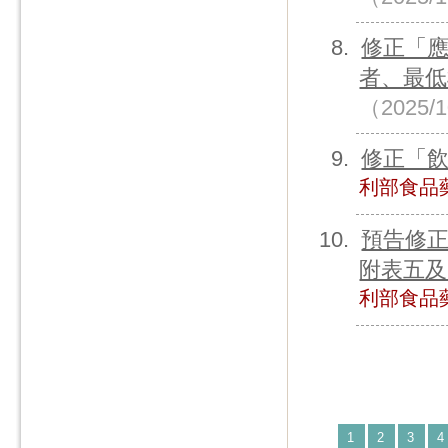
修正「
者、最低
（2025/
修正「
利部食品
預告修
附表五及
利部食品
1
2
3
4