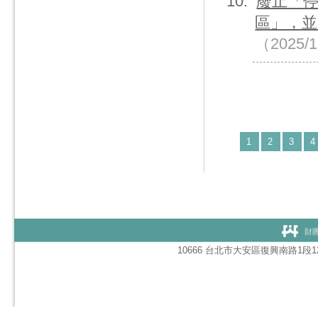
廢止「
區」，並
（2025/
1
2
3
4
財團
10666 台北市大安區復興南路1段127號1