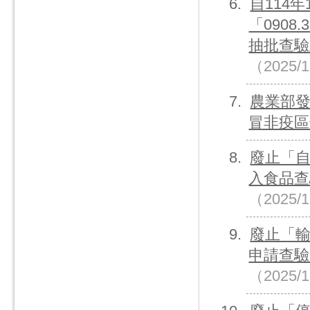
自114
「0908
抽批查驗
（2025/
農業部
冒非疫區
廢止「
入食品查
（2025/
廢止「
申請查驗
（2025/