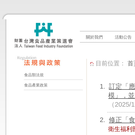
關於我們
活動公告
目前位置：
首
食品類法規
訂定「
食品產業政策
模」，並
（2025/
修正「食
衛生福利