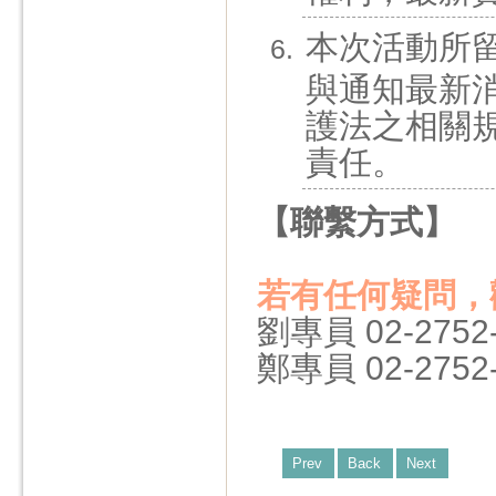
本次活動所
與通知最新
護法之相關
責任。
【聯繫方式】
若有任何疑問，
劉專員 02-2752-10
鄭專員 02-2752-10
Prev
Back
Next