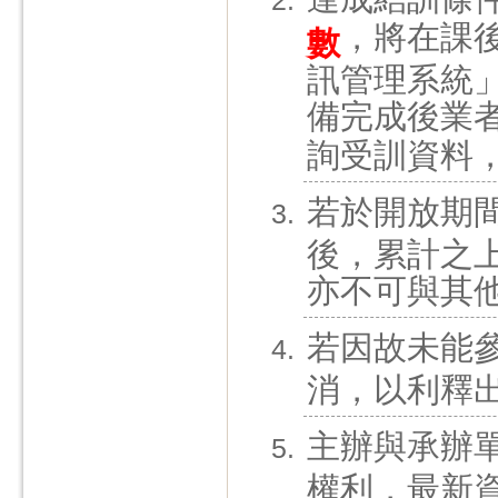
，將在課
數
訊管理系統
備完成後業
詢受訓資料
若於開放期
後，累計之
亦不可與其
若因故未能
消，以利釋
主辦與承辦
權利，最新