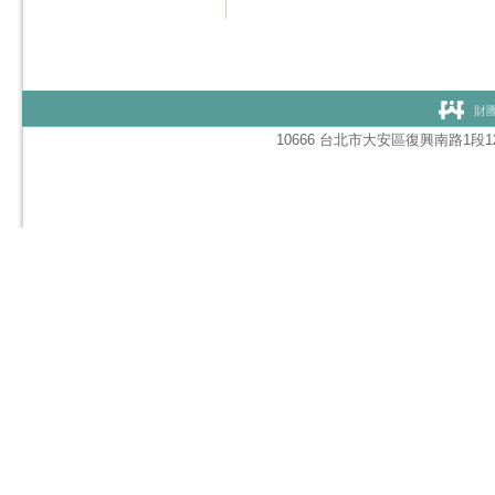
財團
10666 台北市大安區復興南路1段127號1