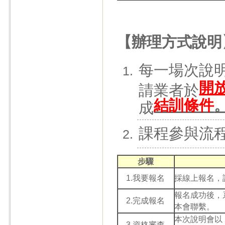
【辦理方式說明
每一場次說
開
請業者於
結訓條件
成
課程參與流
步驟
1.我要報名
採線上報名，
報名成功後，
2.完成報名
本會聯繫。
本次說明會以
3.資格審查