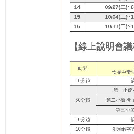
14
09/27(二)~0
15
10/04(二)~1
16
10/11(二)~1
【線上說明會議
時間
食品中毒
10分鐘
第一小節
50分鐘
第二小節-食
第三小節
10分鐘
10分鐘
測驗解答