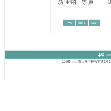
翁佳翎 專員 02-2752
Prev
Back
Next
財團
10666 台北市大安區復興南路1段127號1