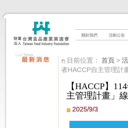
關於我們
活動公告
目前位置：
首頁
>
者HACCP自主管理
【HACCP】1
主管理計畫」
2025/9/3