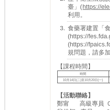
臺」(
https://e
利用。
食藥署建置「
(https://fe
(https://fp
規問題，請多
【課程時間】
時間
10月14日(二)至10月20日(一)
【活動聯絡】
鄭甯 高級專員 02-275