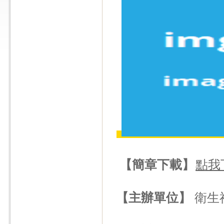
【簡章下載】
點我
【主辦單位】
衛生