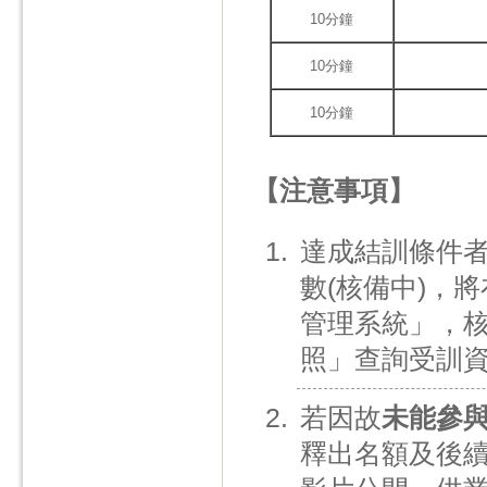
10分鐘
10分鐘
10分鐘
【注意事項】
達成結訓條件者
數(核備中)，
管理系統」，
照」查詢受訓
若因故
未能參
釋出名額及後