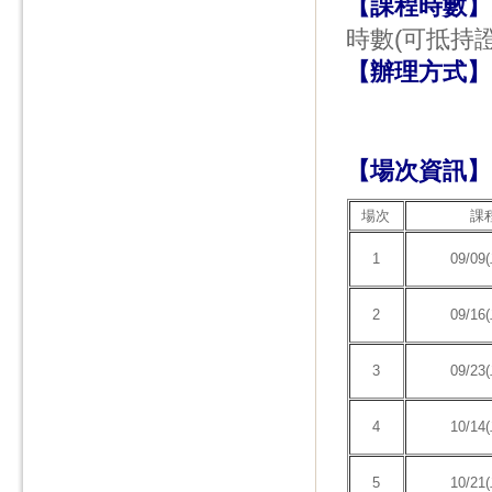
【課程時數】
時數(可抵持
【辦理方式】
【場次資訊】
場次
課
1
09/09
2
09/16
3
09/23
4
10/14
5
10/21