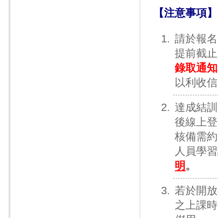
【注意事項】
請於報名
提前截止
錄取通知
以利收信
達成結訓
後線上登
核備需約
人員學習
明
。
若於開放
之上課時