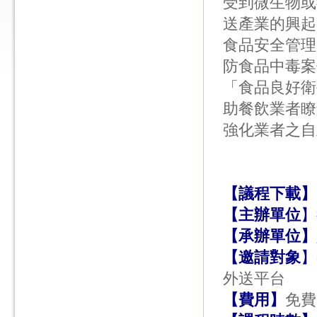
受到微生物或
送產業的興起
食品安全管理
防食品中毒案
「食品良好衛
助餐飲業者瞭
強化業者之自
【議程下載】
【主辦單位
】
【承辦單位】
【邀請對象
】
外送平台
【費用】
免費