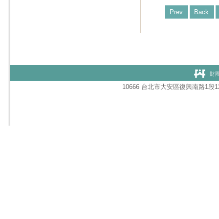
Prev
Back
財團
10666 台北市大安區復興南路1段127號1