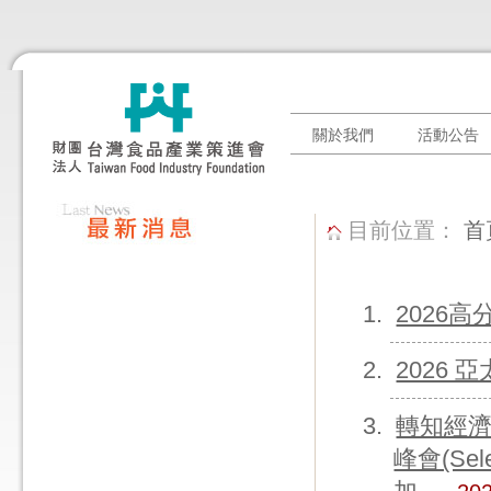
關於我們
活動公告
目前位置：
首
2026
2026
轉知經濟
峰會(Sel