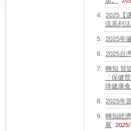
加。
202
2025
流系列活
2025
2025台
轉知 貿
「保健營
球健康食
2025
轉知經濟
展
2025/